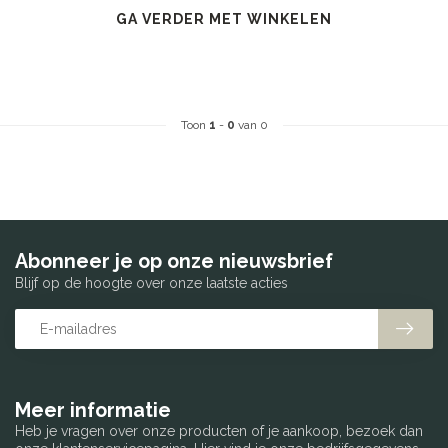
GA VERDER MET WINKELEN
Toon
1
-
0
van 0
Abonneer je op onze nieuwsbrief
Blijf op de hoogte over onze laatste acties
Meer informatie
Heb je vragen over onze producten of je aankoop, bezoek dan