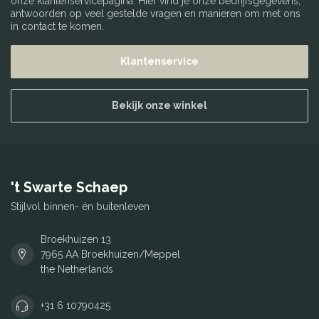
onze klantenservicepagina. Hier vind je onze bedrijfsgegevens,
antwoorden op veel gestelde vragen en manieren om met ons
in contact te komen.
Klantenservice
Bekijk onze winkel
't Swarte Schaep
Stijlvol binnen- én buitenleven
Broekhuizen 13
7965 AA Broekhuizen/Meppel
the Netherlands
+31 6 10790425