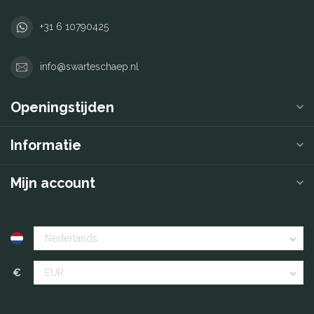
+31 6 10790425
info@swarteschaep.nl
Openingstijden
Informatie
Mijn account
€