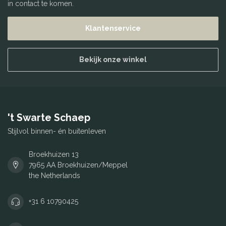
in contact te komen.
Klantenservice
Bekijk onze winkel
't Swarte Schaep
Stijlvol binnen- én buitenleven
Broekhuizen 13
7965 AA Broekhuizen/Meppel
the Netherlands
+31 6 10790425