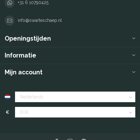
+31 6 10790425
info@swarteschaep.nl
Openingstijden
Informatie
Mijn account
€