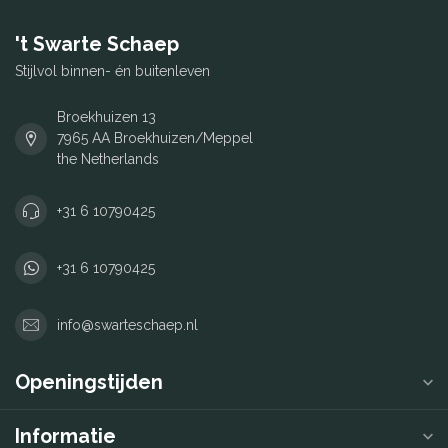
't Swarte Schaep
Stijlvol binnen- én buitenleven
Broekhuizen 13
7965 AA Broekhuizen/Meppel
the Netherlands
+31 6 10790425
+31 6 10790425
info@swarteschaep.nl
Openingstijden
Informatie