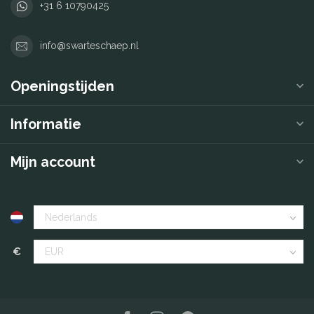
+31 6 10790425
info@swarteschaep.nl
Openingstijden
Informatie
Mijn account
€