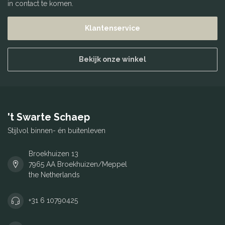
in contact te komen.
Klantenservice
Bekijk onze winkel
't Swarte Schaep
Stijlvol binnen- én buitenleven
Broekhuizen 13
7965 AA Broekhuizen/Meppel
the Netherlands
+31 6 10790425