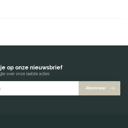
je op onze nieuwsbrief
gte over onze laatste acties
Abonneer