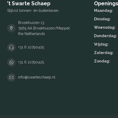
't Swarte Schaep
Openings
Stijlvol binnen- én buitenleven
Maandag:
Dinsdag:
Broekhuizen 13
Woensdag:
7965 AA Broekhuizen/Meppel
the Netherlands
Donderdag:
Vrijdag:
+31 6 10790425
Zaterdag:
Zondag:
+31 6 10790425
info@swarteschaep.nl