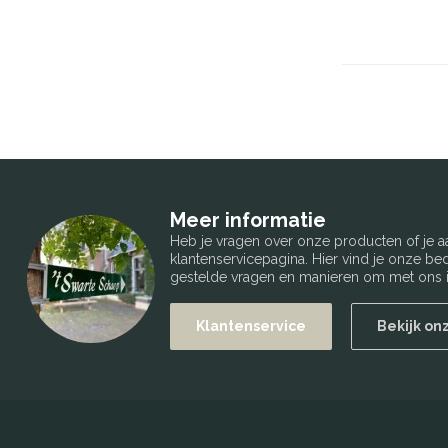
Meer informatie
Heb je vragen over onze producten of je
klantenservicepagina. Hier vind je onze b
gestelde vragen en manieren om met ons i
Klantenservice
Bekijk on