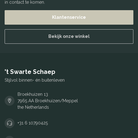
in contact te komen.
Klantenservice
Bekijk onze winkel
't Swarte Schaep
Stijlvol binnen- én buitenleven
Broekhuizen 13
7965 AA Broekhuizen/Meppel
the Netherlands
+31 6 10790425