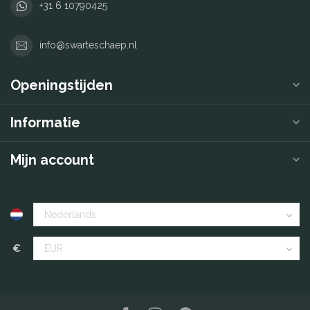
+31 6 10790425
info@swarteschaep.nl
Openingstijden
Informatie
Mijn account
€