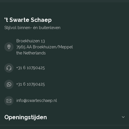
't Swarte Schaep
Stijlvol binnen- én buitenleven
Broekhuizen 13
7965 AA Broekhuizen/Meppel
the Netherlands
+31 6 10790425
+31 6 10790425
info@swarteschaep.nl
Openingstijden