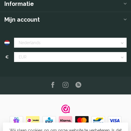
Informatie
Mijn account
€
Wij slaan cookies op om onze website te verbeteren. Is dat