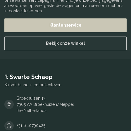
onze klantenservicepagina. Hier vind je onze bedrijfsgegevens,
antwoorden op veel gestelde vragen en manieren om met ons
in contact te komen.
Klantenservice
Bekijk onze winkel
't Swarte Schaep
Stijlvol binnen- én buitenleven
Broekhuizen 13
7965 AA Broekhuizen/Meppel
the Netherlands
+31 6 10790425