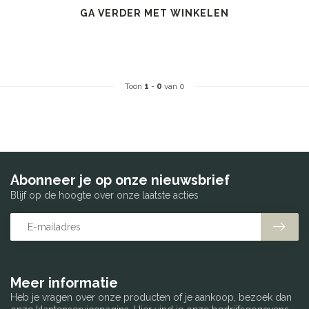
GA VERDER MET WINKELEN
Toon
1
-
0
van 0
Abonneer je op onze nieuwsbrief
Blijf op de hoogte over onze laatste acties
Meer informatie
Heb je vragen over onze producten of je aankoop, bezoek dan