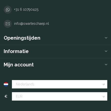
+31 6 10790425
info@swarteschaep.nl
Openingstijden
Informatie
Mijn account
€