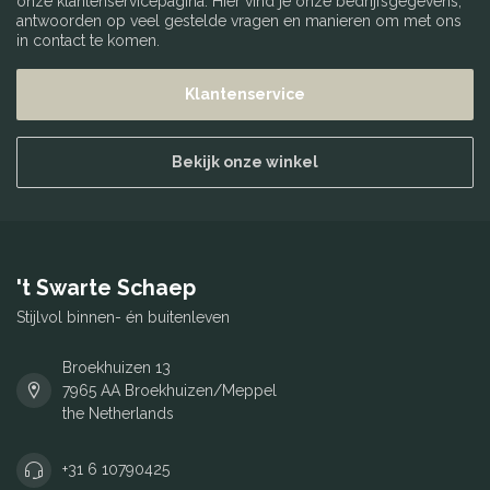
onze klantenservicepagina. Hier vind je onze bedrijfsgegevens,
antwoorden op veel gestelde vragen en manieren om met ons
in contact te komen.
Klantenservice
Bekijk onze winkel
't Swarte Schaep
Stijlvol binnen- én buitenleven
Broekhuizen 13
7965 AA Broekhuizen/Meppel
the Netherlands
+31 6 10790425