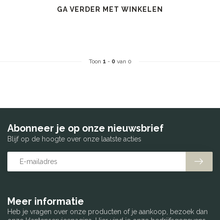
GA VERDER MET WINKELEN
Toon
1
-
0
van 0
Abonneer je op onze nieuwsbrief
Blijf op de hoogte over onze laatste acties
Meer informatie
Heb je vragen over onze producten of je aankoop, bezoek dan