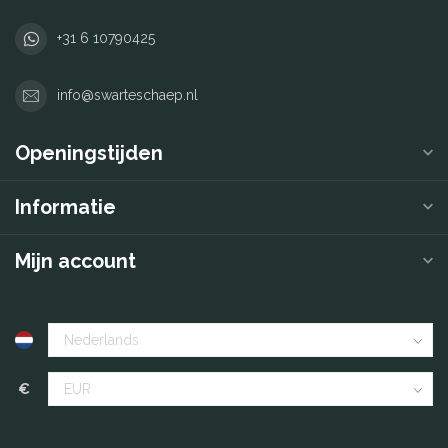
+31 6 10790425
info@swarteschaep.nl
Openingstijden
Informatie
Mijn account
€