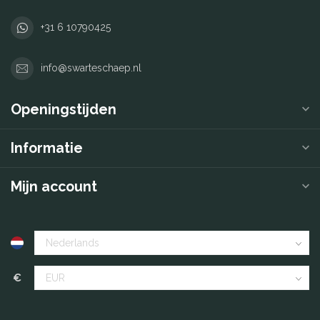
+31 6 10790425
info@swarteschaep.nl
Openingstijden
Informatie
Mijn account
€