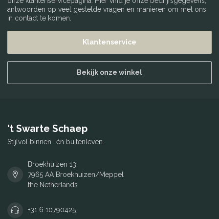
onze klantenservicepagina. Hier vind je onze bedrijfsgegevens,
antwoorden op veel gestelde vragen en manieren om met ons
in contact te komen.
Klantenservice
Bekijk onze winkel
't Swarte Schaep
Stijlvol binnen- én buitenleven
Broekhuizen 13
7965 AA Broekhuizen/Meppel
the Netherlands
+31 6 10790425