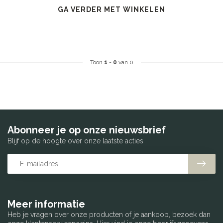
GA VERDER MET WINKELEN
Toon
1
-
0
van 0
Abonneer je op onze nieuwsbrief
Blijf op de hoogte over onze laatste acties
Meer informatie
Heb je vragen over onze producten of je aankoop, bezoek dan