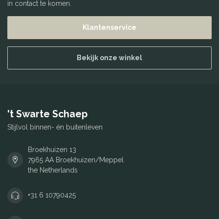
in contact te komen.
Klantenservice
Bekijk onze winkel
't Swarte Schaep
Stijlvol binnen- én buitenleven
Broekhuizen 13
7965 AA Broekhuizen/Meppel
the Netherlands
+31 6 10790425