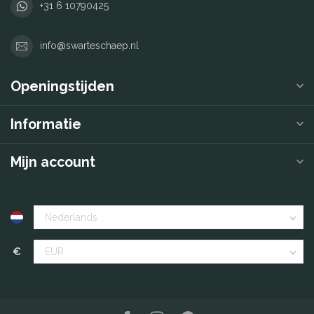
+31 6 10790425
info@swarteschaep.nl
Openingstijden
Informatie
Mijn account
€