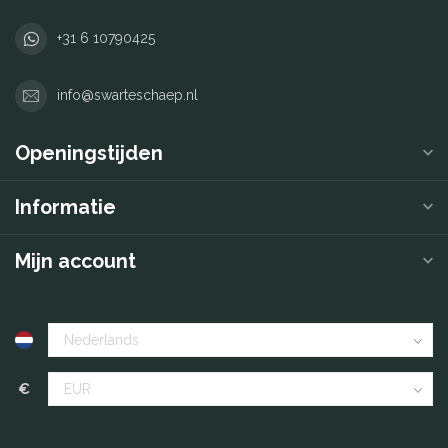
+31 6 10790425
info@swarteschaep.nl
Openingstijden
Informatie
Mijn account
€