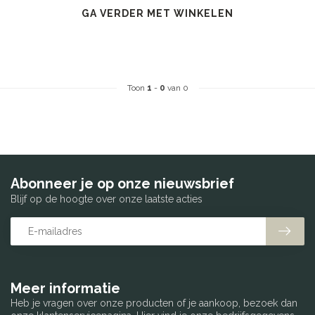
GA VERDER MET WINKELEN
Toon
1
-
0
van 0
Abonneer je op onze nieuwsbrief
Blijf op de hoogte over onze laatste acties
Meer informatie
Heb je vragen over onze producten of je aankoop, bezoek dan