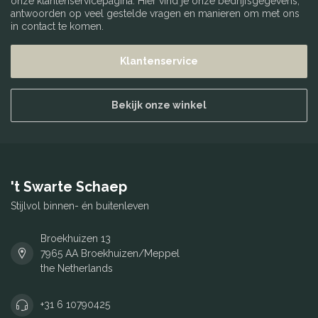
onze klantenservicepagina. Hier vind je onze bedrijfsgegevens,
antwoorden op veel gestelde vragen en manieren om met ons
in contact te komen.
Klantenservice
Bekijk onze winkel
't Swarte Schaep
Stijlvol binnen- én buitenleven
Broekhuizen 13
7965 AA Broekhuizen/Meppel
the Netherlands
+31 6 10790425