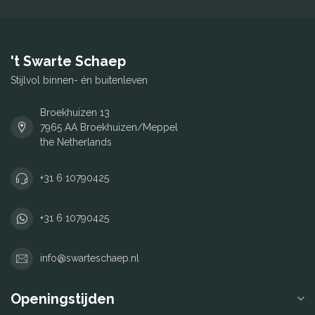
't Swarte Schaep
Stijlvol binnen- én buitenleven
Broekhuizen 13
7965 AA Broekhuizen/Meppel
the Netherlands
+31 6 10790425
+31 6 10790425
info@swarteschaep.nl
Openingstijden