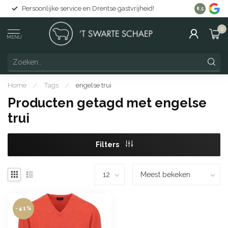
Persoonlijke service en Drentse gastvrijheid!
Gratis lev
8.5
0
MENU
Home
/
Tags
/
engelse trui
Producten getagd met engelse
trui
Filters
-41%