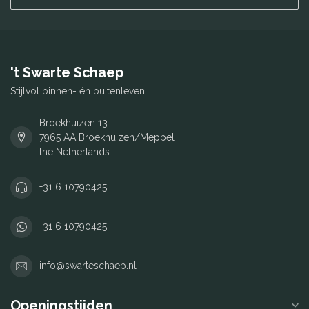
't Swarte Schaep
Stijlvol binnen- én buitenleven
Broekhuizen 13
7965 AA Broekhuizen/Meppel
the Netherlands
+31 6 10790425
+31 6 10790425
info@swarteschaep.nl
Openingstijden