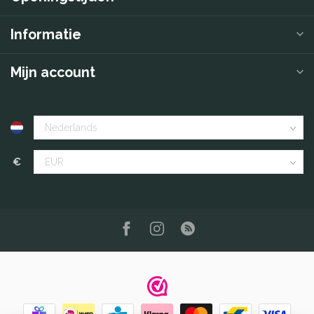
Informatie
Mijn account
€