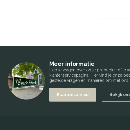
Meer informatie
Heb je vragen over onze producten of je
klantenservicepagina. Hier vind je onze b
gestelde vragen en manieren om met ons i
Klantenservice
Bekijk on