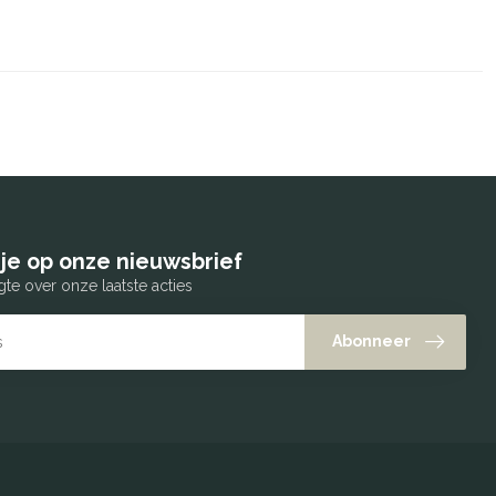
je op onze nieuwsbrief
gte over onze laatste acties
Abonneer