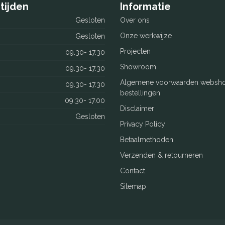
tijden
Informatie
Gesloten
Over ons
Onze werkwijze
Gesloten
Projecten
09.30- 17.30
Showroom
09.30- 17.30
Algemene voorwaarden websh
09.30- 17.30
bestellingen
09.30- 17.00
Disclaimer
Gesloten
Privacy Policy
Betaalmethoden
Verzenden & retourneren
Contact
Sitemap