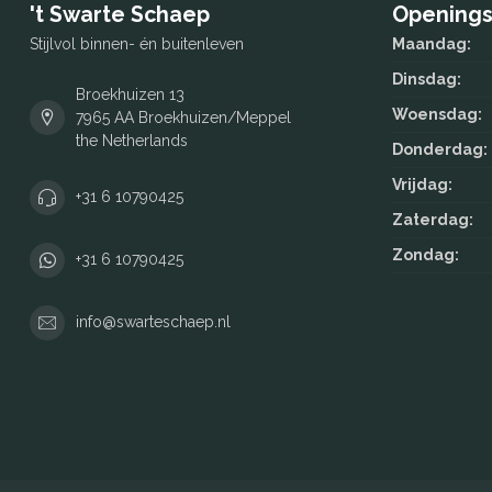
't Swarte Schaep
Openings
Stijlvol binnen- én buitenleven
Maandag:
Dinsdag:
Broekhuizen 13
Woensdag:
7965 AA Broekhuizen/Meppel
the Netherlands
Donderdag:
Vrijdag:
+31 6 10790425
Zaterdag:
Zondag:
+31 6 10790425
info@swarteschaep.nl