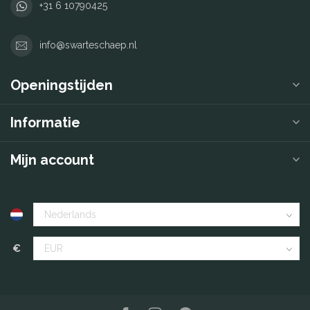
+31 6 10790425
info@swarteschaep.nl
Openingstijden
Informatie
Mijn account
€