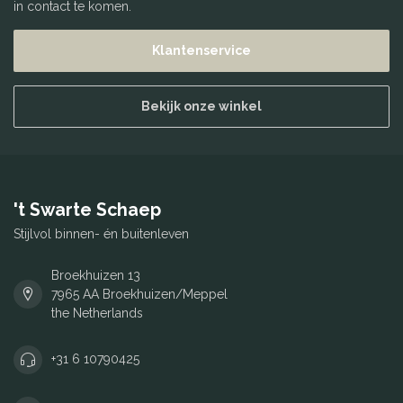
in contact te komen.
Klantenservice
Bekijk onze winkel
't Swarte Schaep
Stijlvol binnen- én buitenleven
Broekhuizen 13
7965 AA Broekhuizen/Meppel
the Netherlands
+31 6 10790425