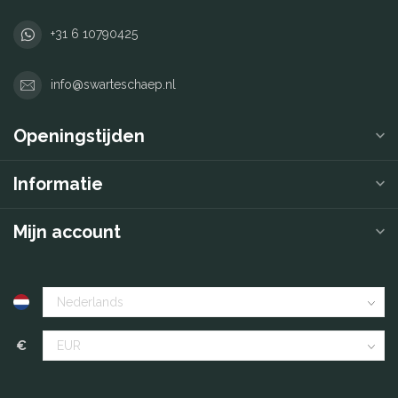
+31 6 10790425
info@swarteschaep.nl
Openingstijden
Informatie
Mijn account
€