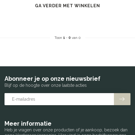
GA VERDER MET WINKELEN
Toon
1
-
0
van 0
Abonneer je op onze nieuwsbrief
Blijf op de hoogte over onze laatste acties
Meer informatie
Heb je vragen over onze producten of je aankoop, bezoek dan