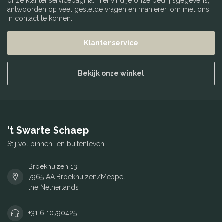
onze klantenservicepagina. Hier vind je onze bedrijfsgegevens,
antwoorden op veel gestelde vragen en manieren om met ons
in contact te komen.
Klantenservice
Bekijk onze winkel
't Swarte Schaep
Stijlvol binnen- én buitenleven
Broekhuizen 13
7965 AA Broekhuizen/Meppel
the Netherlands
+31 6 10790425