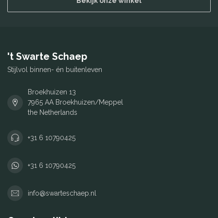
Bekijk onze winkel
't Swarte Schaep
Stijlvol binnen- én buitenleven
Broekhuizen 13
7965 AA Broekhuizen/Meppel
the Netherlands
+31 6 10790425
+31 6 10790425
info@swarteschaep.nl