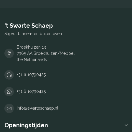
't Swarte Schaep
Stijlvol binnen- én buitenleven
Broekhuizen 13
7965 AA Broekhuizen/Meppel
the Netherlands
+31 6 10790425
+31 6 10790425
info@swarteschaep.nl
Openingstijden