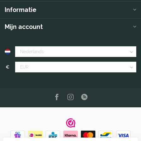
Informatie
Mijn account
€