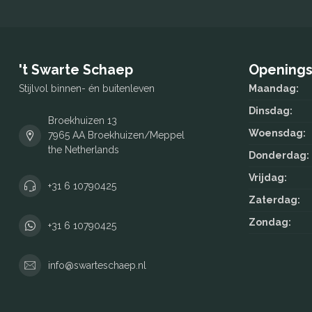
't Swarte Schaep
Openings
Stijlvol binnen- én buitenleven
Maandag:
Dinsdag:
Broekhuizen 13
Woensdag:
7965 AA Broekhuizen/Meppel
the Netherlands
Donderdag:
Vrijdag:
+31 6 10790425
Zaterdag:
Zondag:
+31 6 10790425
info@swarteschaep.nl