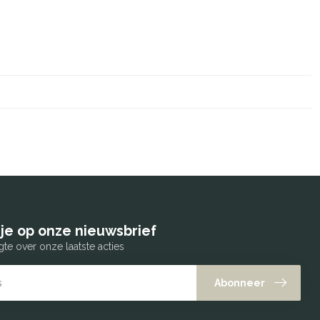
je op onze nieuwsbrief
gte over onze laatste acties
Abonneer