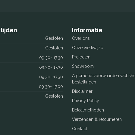
tijden
Informatie
Gesloten
Over ons
Onze werkwijze
Gesloten
Projecten
09.30- 17.30
Showroom
09.30- 17.30
Algemene voorwaarden websh
09.30- 17.30
bestellingen
09.30- 17.00
Disclaimer
Gesloten
Privacy Policy
Betaalmethoden
Verzenden & retourneren
Contact