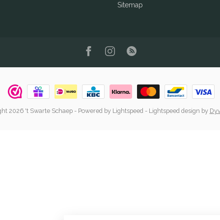
Sitemap
ht 2026 't Swarte Schaep
- Powered by
Lightspeed
-
Lightspeed design
by
Dyv