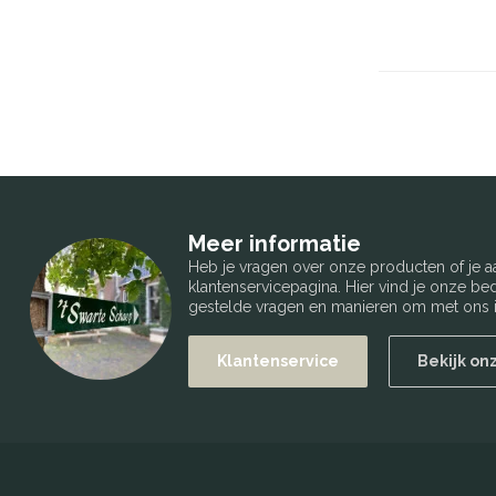
Meer informatie
Heb je vragen over onze producten of je
klantenservicepagina. Hier vind je onze b
gestelde vragen en manieren om met ons i
Klantenservice
Bekijk on