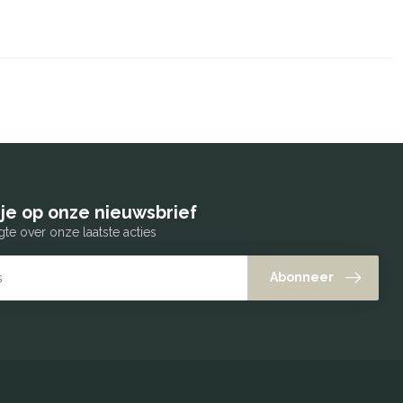
je op onze nieuwsbrief
gte over onze laatste acties
Abonneer