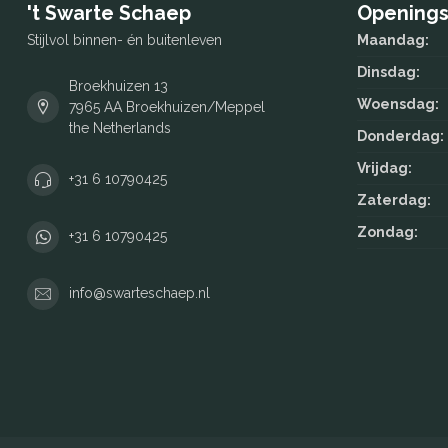
't Swarte Schaep
Openings
Stijlvol binnen- én buitenleven
Maandag:
Dinsdag:
Broekhuizen 13
Woensdag:
7965 AA Broekhuizen/Meppel
the Netherlands
Donderdag:
Vrijdag:
+31 6 10790425
Zaterdag:
Zondag:
+31 6 10790425
info@swarteschaep.nl