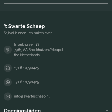
't Swarte Schaep
Stijlvol binnen- én buitenleven
Broekhuizen 13
7965 AA Broekhuizen/Meppel
the Netherlands
+31 6 10790425
+31 6 10790425
info@swarteschaep.nl
Openingstijden