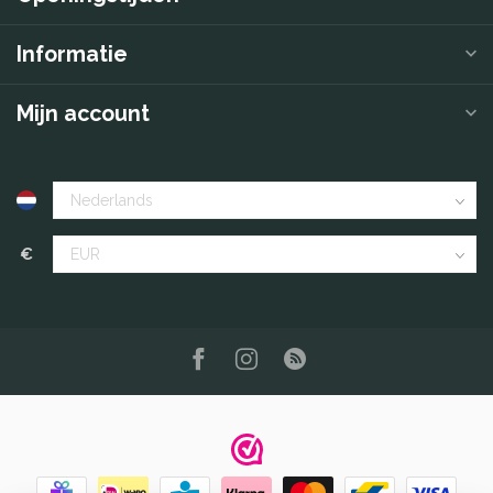
Informatie
Mijn account
€