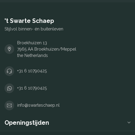
't Swarte Schaep
Stijlvol binnen- én buitenleven
Broekhuizen 13
7965 AA Broekhuizen/Meppel
the Netherlands
+31 6 10790425
+31 6 10790425
info@swarteschaep.nl
Openingstijden