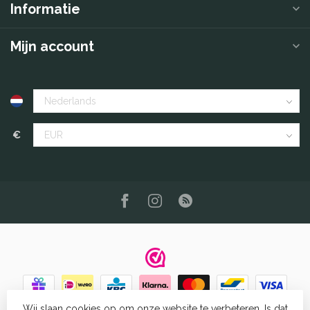
Informatie
Mijn account
€
Wij slaan cookies op om onze website te verbeteren. Is dat