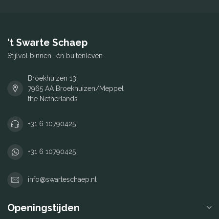
't Swarte Schaep
Stijlvol binnen- én buitenleven
Broekhuizen 13
7965 AA Broekhuizen/Meppel
the Netherlands
+31 6 10790425
+31 6 10790425
info@swarteschaep.nl
Openingstijden