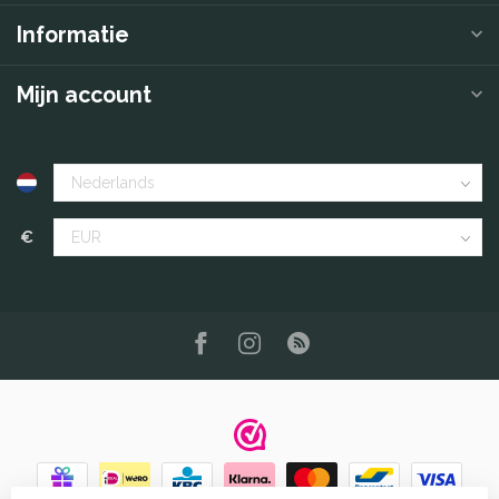
Informatie
Mijn account
€