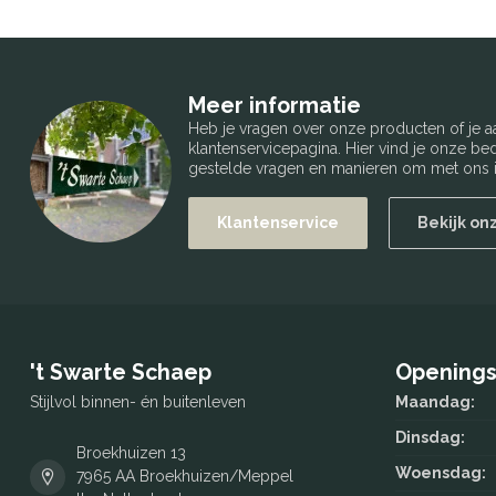
Meer informatie
Heb je vragen over onze producten of je
klantenservicepagina. Hier vind je onze b
gestelde vragen en manieren om met ons i
Klantenservice
Bekijk on
't Swarte Schaep
Openings
Stijlvol binnen- én buitenleven
Maandag:
Dinsdag:
Broekhuizen 13
Woensdag:
7965 AA Broekhuizen/Meppel