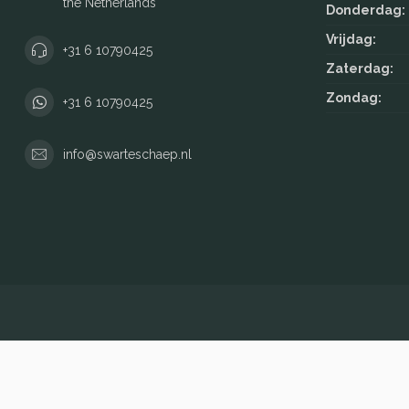
the Netherlands
Donderdag:
Vrijdag:
+31 6 10790425
Zaterdag:
Zondag:
+31 6 10790425
info@swarteschaep.nl