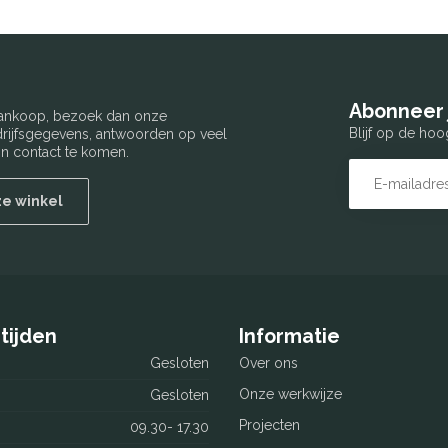
Abonneer 
 aankoop, bezoek dan onze
Blijf op de hoo
edrijfsgegevens, antwoorden op veel
n contact te komen.
ze winkel
tijden
Informatie
Gesloten
Over ons
Onze werkwijze
Gesloten
Projecten
09.30- 17.30