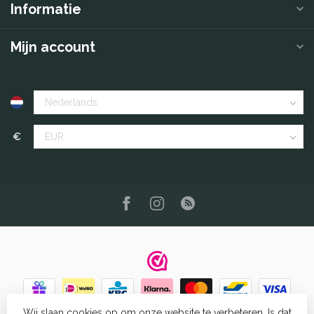
Informatie
Mijn account
€
Wij slaan cookies op om onze website te verbeteren. Is dat