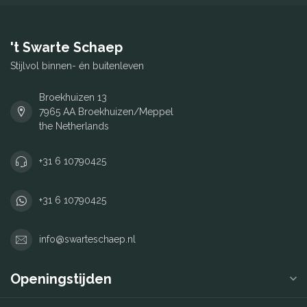
't Swarte Schaep
Stijlvol binnen- én buitenleven
Broekhuizen 13
7965 AA Broekhuizen/Meppel
the Netherlands
+31 6 10790425
+31 6 10790425
info@swarteschaep.nl
Openingstijden