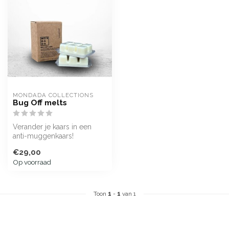
MONDADA COLLECTIONS
Bug Off melts
Verander je kaars in een
anti-muggenkaars!
€29,00
Op voorraad
Toon
1
-
1
van 1