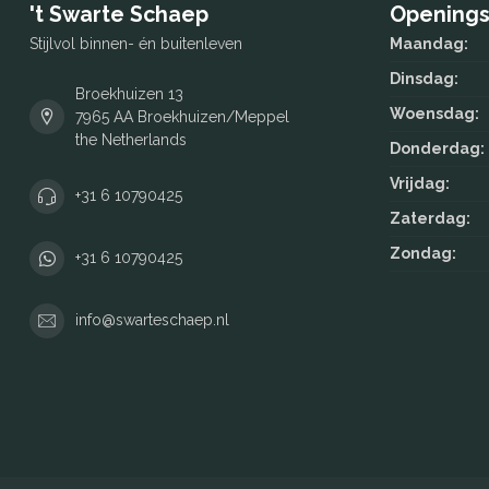
't Swarte Schaep
Openings
Stijlvol binnen- én buitenleven
Maandag:
Dinsdag:
Broekhuizen 13
Woensdag:
7965 AA Broekhuizen/Meppel
the Netherlands
Donderdag:
Vrijdag:
+31 6 10790425
Zaterdag:
Zondag:
+31 6 10790425
info@swarteschaep.nl