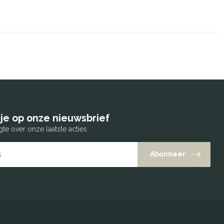
je op onze nieuwsbrief
gte over onze laatste acties
Abonneer