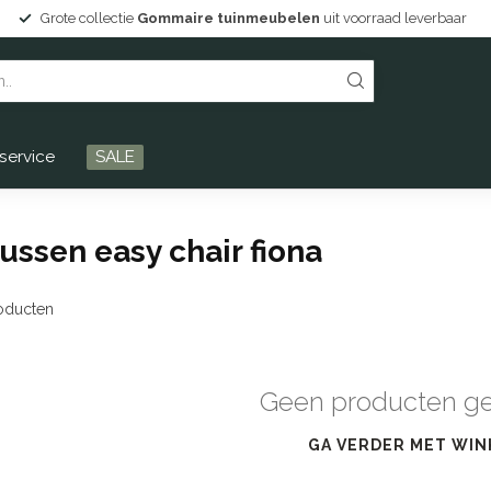
Grote collectie
Gommaire tuinmeubelen
uit voorraad leverbaar
service
SALE
ssen easy chair fiona
oducten
Geen producten g
GA VERDER MET WIN