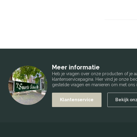
Meer informatie
Heb je vragen over onze producten of je
klantenservicepagina. Hier vind je onze b
gestelde vragen en manieren om met ons i
Klantenservice
Bekijk on