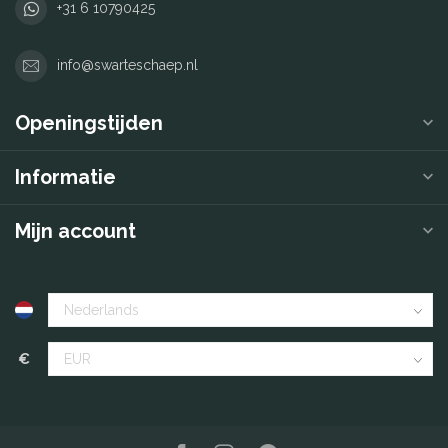
+31 6 10790425
info@swarteschaep.nl
Openingstijden
Informatie
Mijn account
€