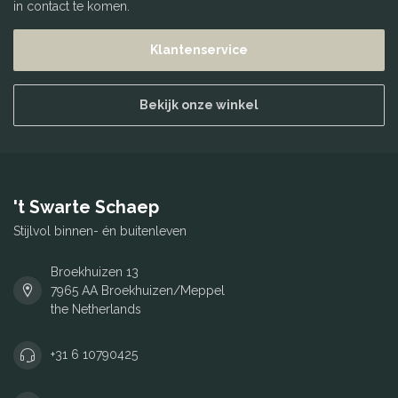
in contact te komen.
Klantenservice
Bekijk onze winkel
't Swarte Schaep
Stijlvol binnen- én buitenleven
Broekhuizen 13
7965 AA Broekhuizen/Meppel
the Netherlands
+31 6 10790425