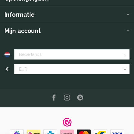
Informatie
Mijn account
€