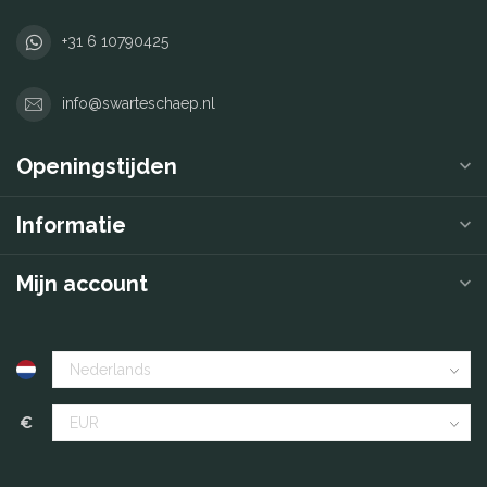
+31 6 10790425
info@swarteschaep.nl
Openingstijden
Informatie
Mijn account
€