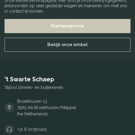
onze klantenservicepagina. Hier vind je onze bedrijfsgegevens,
antwoorden op veel gestelde vragen en manieren om met ons
in contact te komen.
Klantenservice
Bekijk onze winkel
't Swarte Schaep
Stijlvol binnen- én buitenleven
Broekhuizen 13
7965 AA Broekhuizen/Meppel
the Netherlands
+31 6 10790425