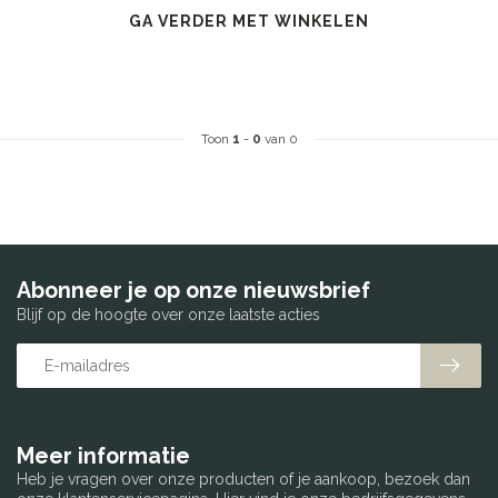
GA VERDER MET WINKELEN
Toon
1
-
0
van 0
Abonneer je op onze nieuwsbrief
Blijf op de hoogte over onze laatste acties
Meer informatie
Heb je vragen over onze producten of je aankoop, bezoek dan