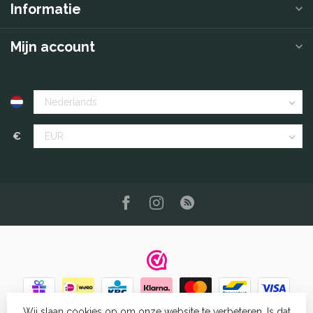
Informatie
Mijn account
€
Wij slaan cookies op om onze website te verbeteren. Is dat