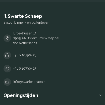
't Swarte Schaep
Stijlvol binnen- én buitenleven
Broekhuizen 13
7965 AA Broekhuizen/Meppel
the Netherlands
+31 6 10790425
+31 6 10790425
info@swarteschaep.nl
Openingstijden