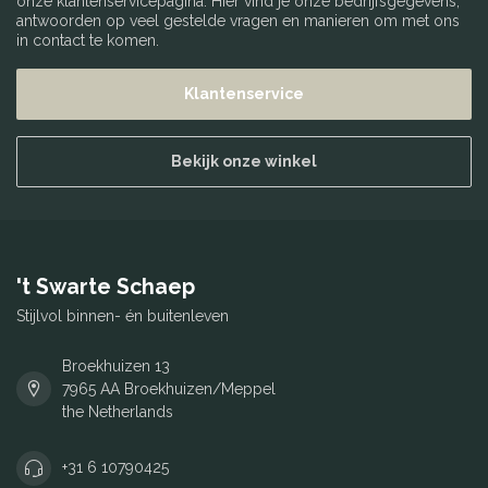
onze klantenservicepagina. Hier vind je onze bedrijfsgegevens,
antwoorden op veel gestelde vragen en manieren om met ons
in contact te komen.
Klantenservice
Bekijk onze winkel
't Swarte Schaep
Stijlvol binnen- én buitenleven
Broekhuizen 13
7965 AA Broekhuizen/Meppel
the Netherlands
+31 6 10790425