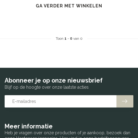
GA VERDER MET WINKELEN
Toon
1
-
0
van 0
Abonneer je op onze nieuwsbrief
Blijf op de hoogte over onze laatste acties
Meer informatie
Heb je vragen over onze producten of je aankoop, bezoek dan