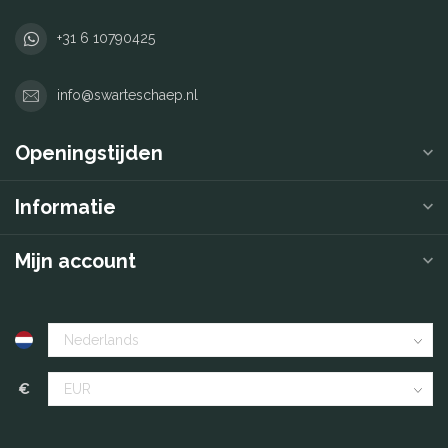
+31 6 10790425
info@swarteschaep.nl
Openingstijden
Informatie
Mijn account
€