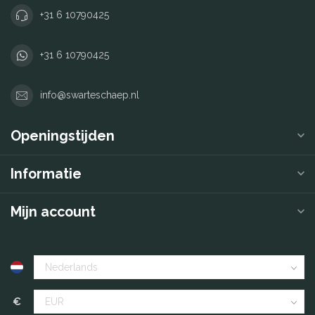
+31 6 10790425
+31 6 10790425
info@swarteschaep.nl
Openingstijden
Informatie
Mijn account
€