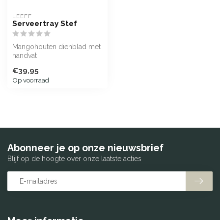
LEEFF
Serveertray Stef
Mangohouten dienblad met
handvat
€39,95
Op voorraad
Abonneer je op onze nieuwsbrief
Blijf op de hoogte over onze laatste acties