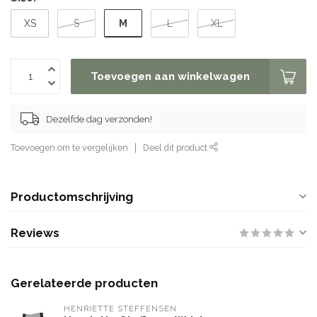
M
XS
S
L
XL
Toevoegen aan winkelwagen
Dezelfde dag verzonden!
Toevoegen om te vergelijken
Deel dit product
Productomschrijving
Reviews
Gerelateerde producten
HENRIETTE STEFFENSEN