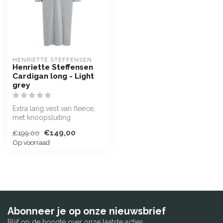
HENRIETTE STEFFENSEN
Henriette Steffensen
Cardigan long - Light
grey
Extra lang vest van fleece,
met knoopsluiting
€149,00
€199,00
Op voorraad
Abonneer je op onze nieuwsbrief
Blijf op de hoogte over onze laatste acties