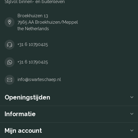
Stijlvol binnen- én buitenleven
Broekhuizen 13
7965 AA Broekhuizen/Meppel
the Netherlands
+31 6 10790425
+31 6 10790425
info@swarteschaep.nl
Openingstijden
Informatie
Mijn account