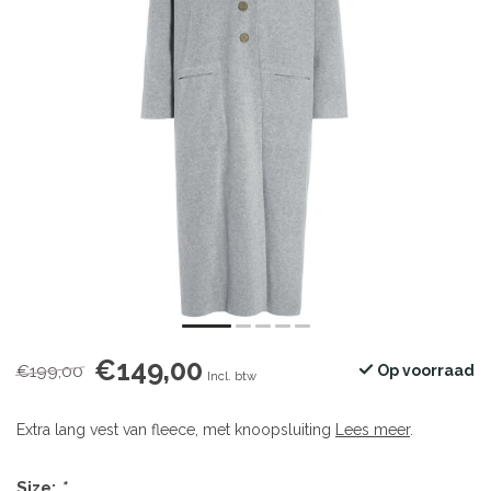
€149,00
€199,00
Op voorraad
Incl. btw
Extra lang vest van fleece, met knoopsluiting
Lees meer
.
Size:
*