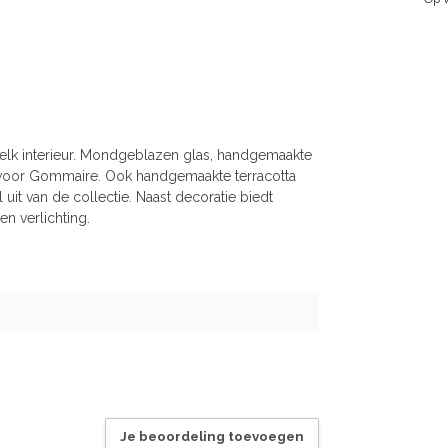
elk interieur. Mondgeblazen glas, handgemaakte
voor Gommaire. Ook handgemaakte terracotta
uit van de collectie. Naast decoratie biedt
n verlichting.
Je beoordeling toevoegen