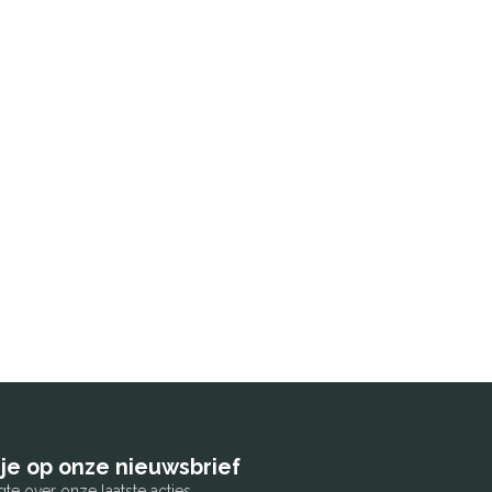
je op onze nieuwsbrief
gte over onze laatste acties