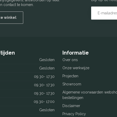
edrijfsgegevens, antwoorden op veel
n contact te komen.
ze winkel
tijden
Informatie
Gesloten
Over ons
Onze werkwijze
Gesloten
Projecten
09.30- 17.30
Showroom
09.30- 17.30
Algemene voorwaarden websh
09.30- 17.30
bestellingen
09.30- 17.00
Disclaimer
Gesloten
Privacy Policy