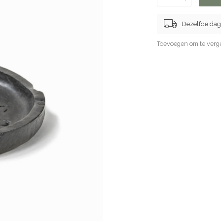
Dezelfde dag
Toevoegen om te verge