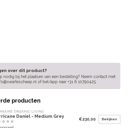
gen over dit product?
lp nodig bij het plaatsen van een bestelling? Neem contact met
nfo@swarteschaep.nl
of bel/app naar +31 6 10790425.
rde producten
MAIRE ORGANIC LIVING
rricane Daniel - Medium Grey
€230,00
Bekijken
voorraad