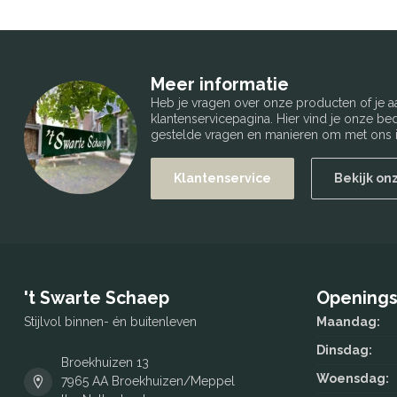
Meer informatie
Heb je vragen over onze producten of je
klantenservicepagina. Hier vind je onze b
gestelde vragen en manieren om met ons i
Klantenservice
Bekijk on
't Swarte Schaep
Openings
Stijlvol binnen- én buitenleven
Maandag:
Dinsdag:
Broekhuizen 13
Woensdag:
7965 AA Broekhuizen/Meppel