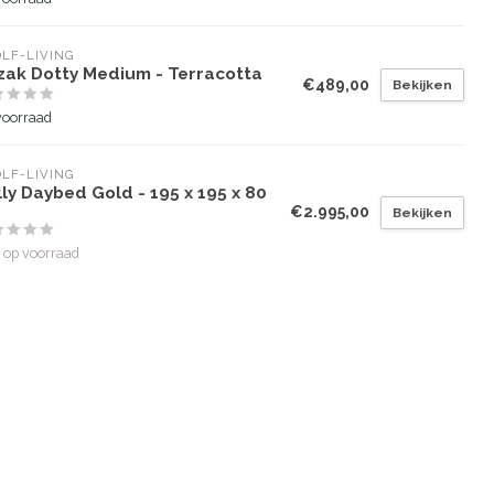
LF-LIVING
tzak Dotty Medium - Terracotta
€489,00
Bekijken
voorraad
LF-LIVING
ly Daybed Gold - 195 x 195 x 80
€2.995,00
Bekijken
 op voorraad