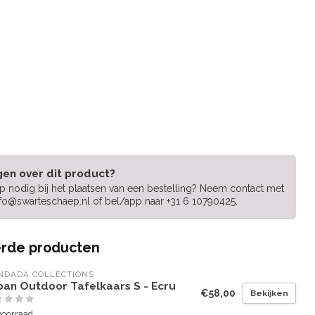
gen over dit product?
lp nodig bij het plaatsen van een bestelling? Neem contact met
nfo@swarteschaep.nl
of bel/app naar +31 6 10790425.
rde producten
NDADA COLLECTIONS
ban Outdoor Tafelkaars S - Ecru
€58,00
Bekijken
voorraad