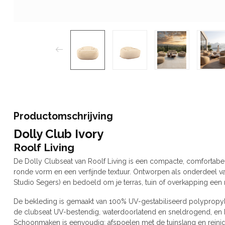
Productomschrijving
Dolly Club Ivory
Roolf Living
De Dolly Clubseat van Roolf Living is een compacte, comfortabe
ronde vorm en een verfijnde textuur. Ontworpen als onderdeel v
Studio Segers) en bedoeld om je terras, tuin of overkapping een r
De bekleding is gemaakt van 100% UV-gestabiliseerd polypropy
de clubseat UV-bestendig, waterdoorlatend en sneldrogend, en
Schoonmaken is eenvoudig: afspoelen met de tuinslang en reini