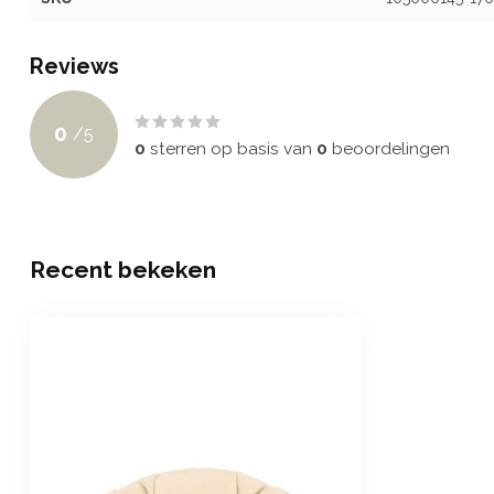
Reviews
0
/
5
0
sterren op basis van
0
beoordelingen
Recent bekeken