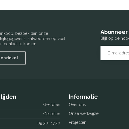
Abonneer 
 aankoop, bezoek dan onze
Blijf op de hoo
edrijfsgegevens, antwoorden op veel
n contact te komen.
ze winkel
tijden
Informatie
Gesloten
Over ons
Onze werkwijze
Gesloten
Projecten
09.30- 17.30