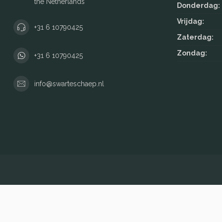
the Netherlands
Donderdag:
Vrijdag:
+31 6 10790425
Zaterdag:
Zondag:
+31 6 10790425
info@swarteschaep.nl