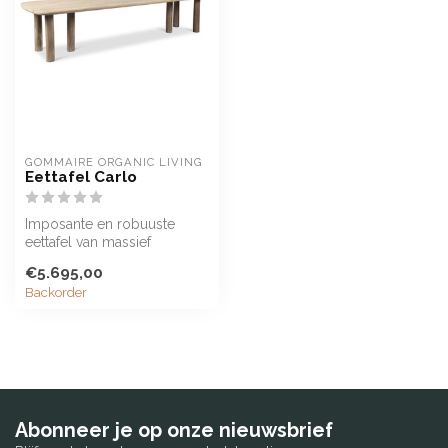
GOMMAIRE ORGANIC LIVING
Eettafel Carlo
Imposante en robuuste
eettafel van massief
authentiek teakhout
€5.695,00
Backorder
Abonneer je op onze nieuwsbrief