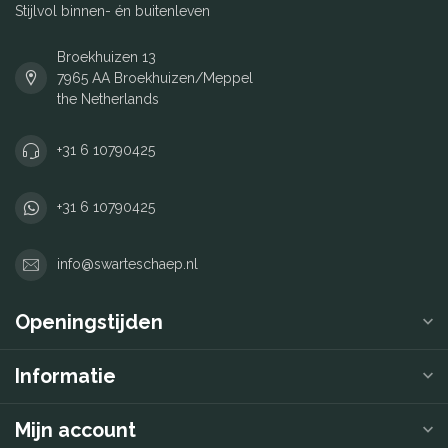
Stijlvol binnen- én buitenleven
Broekhuizen 13
7965 AA Broekhuizen/Meppel
the Netherlands
+31 6 10790425
+31 6 10790425
info@swarteschaep.nl
Openingstijden
Informatie
Mijn account