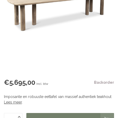
€5.695,00
Backorder
Incl. btw
Imposante en robuuste eettafel van massief authentiek teakhout
Lees meer
.