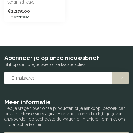
vergrijsd teak.
€2.275,00
Op voorraad
Abonneer je op onze nieuwsbrief
Blijf op de hoogte over onze laatste acties
Meer informatie
Heb je vragen over onze producten of je aankoop, bezoek dan
onze klantenservicepagina. Hier vind je onze bedrijfsgegevens,
antwoorden op veel gestelde vragen en manieren om met ons
in contact te komen.