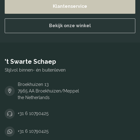
Klantenservice
Bekijk onze winkel
't Swarte Schaep
Stijlvol binnen- én buitenleven
Broekhuizen 13
7965 AA Broekhuizen/Meppel
the Netherlands
+31 6 10790425
+31 6 10790425