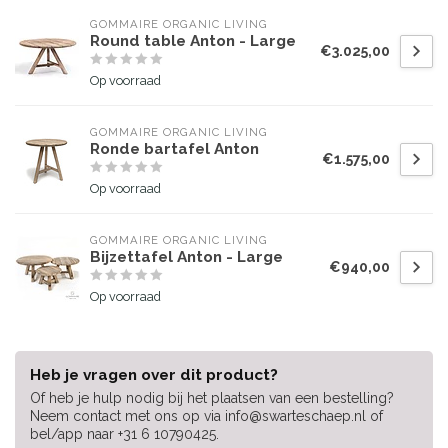
GOMMAIRE ORGANIC LIVING
Round table Anton - Large
€3.025,00
Op voorraad
GOMMAIRE ORGANIC LIVING
Ronde bartafel Anton
€1.575,00
Op voorraad
GOMMAIRE ORGANIC LIVING
Bijzettafel Anton - Large
€940,00
Op voorraad
Heb je vragen over dit product?
Of heb je hulp nodig bij het plaatsen van een bestelling?
Neem contact met ons op via
info@swarteschaep.nl
of
bel/app naar +31 6 10790425.