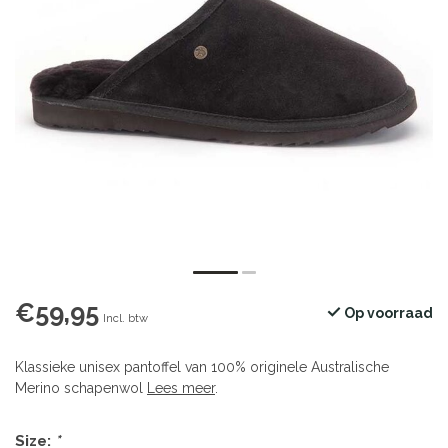
€59,95
Op voorraad
Incl. btw
Klassieke unisex pantoffel van 100% originele Australische
Merino schapenwol
Lees meer
.
Size:
*