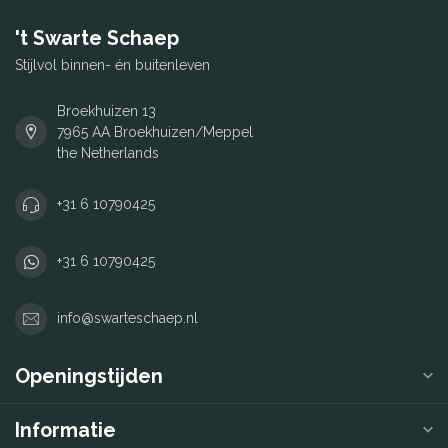
't Swarte Schaep
Stijlvol binnen- én buitenleven
Broekhuizen 13
7965 AA Broekhuizen/Meppel
the Netherlands
+31 6 10790425
+31 6 10790425
info@swarteschaep.nl
Openingstijden
Informatie