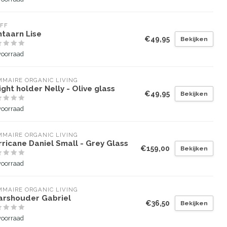
FF
ntaarn Lise
€49,95
Bekijken
voorraad
MAIRE ORGANIC LIVING
ight holder Nelly - Olive glass
€49,95
Bekijken
voorraad
MAIRE ORGANIC LIVING
ricane Daniel Small - Grey Glass
€159,00
Bekijken
voorraad
MAIRE ORGANIC LIVING
arshouder Gabriel
€36,50
Bekijken
voorraad