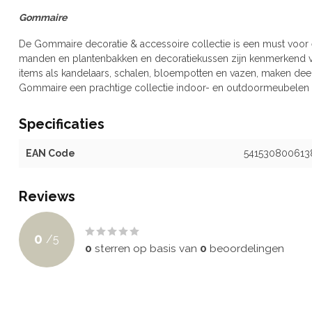
Gommaire
De Gommaire decoratie & accessoire collectie is een must voor 
manden en plantenbakken en decoratiekussen zijn kenmerkend 
items als kandelaars, schalen, bloempotten en vazen, maken deel 
Gommaire een prachtige collectie indoor- en outdoormeubelen e
Specificaties
EAN Code
541530800613
Reviews
0
/
5
0
sterren op basis van
0
beoordelingen