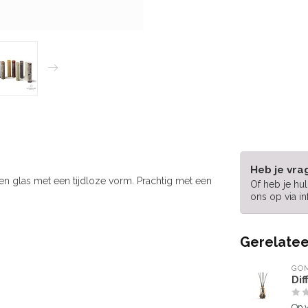
Heb je vra
n glas met een tijdloze vorm. Prachtig met een
Of heb je hu
ons op via
i
Gerelatee
GOM
Dif
Op 