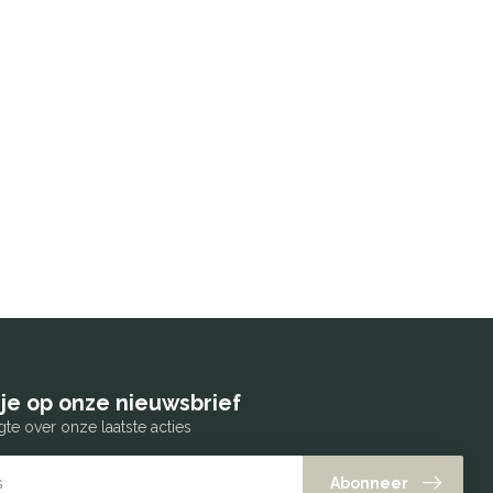
je op onze nieuwsbrief
gte over onze laatste acties
Abonneer