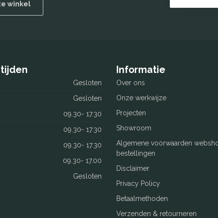
ze winkel
tijden
Informatie
Gesloten
Over ons
Onze werkwijze
Gesloten
Projecten
09.30- 17.30
Showroom
09.30- 17.30
Algemene voorwaarden websh
09.30- 17.30
bestellingen
09.30- 17.00
Disclaimer
Gesloten
Privacy Policy
Betaalmethoden
Verzenden & retourneren