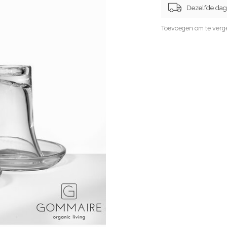
Dezelfde dag
Toevoegen om te verge