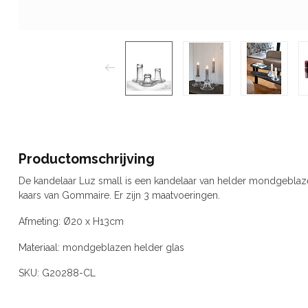
Productomschrijving
De kandelaar Luz small is een kandelaar van helder mondgeblaze
kaars van Gommaire. Er zijn 3 maatvoeringen.
Afmeting: Ø20 x H13cm
Materiaal: mondgeblazen helder glas
SKU: G20288-CL