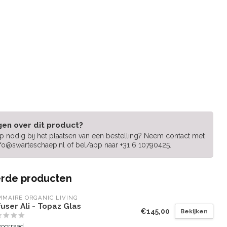
gen over dit product?
lp nodig bij het plaatsen van een bestelling? Neem contact met
nfo@swarteschaep.nl
of bel/app naar +31 6 10790425.
rde producten
MAIRE ORGANIC LIVING
fuser Ali - Topaz Glas
€145,00
Bekijken
voorraad