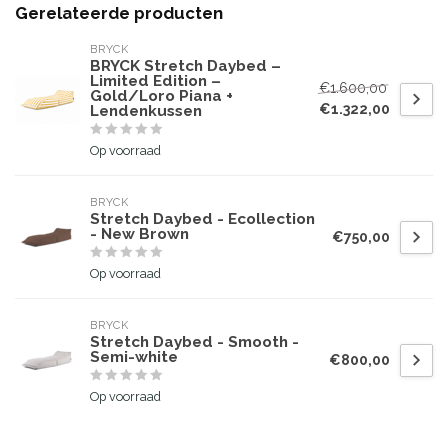
Gerelateerde producten
BRYCK
BRYCK Stretch Daybed –
Limited Edition –
€1.600,00
Gold/Loro Piana +
€1.322,00
Lendenkussen
Op voorraad
BRYCK
Stretch Daybed - Ecollection
- New Brown
€750,00
Op voorraad
BRYCK
Stretch Daybed - Smooth -
Semi-white
€800,00
Op voorraad