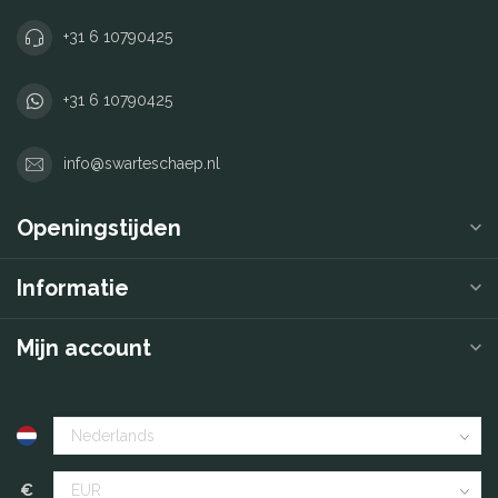
+31 6 10790425
+31 6 10790425
info@swarteschaep.nl
Openingstijden
Informatie
Mijn account
€