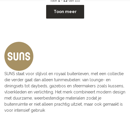
Toon
1
-
12
van 110
Toon meer
SUNS staat voor stijlvol en royaal buitenleven, met een collectie
die verder gaat dan alleen tuinmeubelen: van lounge- en
diningsets tot daybeds, gazebos en sfeermakers zoals kussens,
vloerkleden en verlichting. Het merk combineert modern design
met duurzame, weerbestendige materialen zodat je
buitenruimte er niet alleen prachtig uitziet, maar ook gemaakt is
voor intensief gebruik