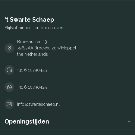
't Swarte Schaep
Stijlvol binnen- én buitenleven
Broekhuizen 13
7965 AA Broekhuizen/Meppel
the Netherlands
+31 6 10790425
+31 6 10790425
info@swarteschaep.nl
Openingstijden