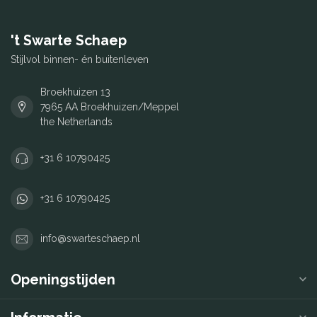
't Swarte Schaep
Stijlvol binnen- én buitenleven
Broekhuizen 13
7965 AA Broekhuizen/Meppel
the Netherlands
+31 6 10790425
+31 6 10790425
info@swarteschaep.nl
Openingstijden