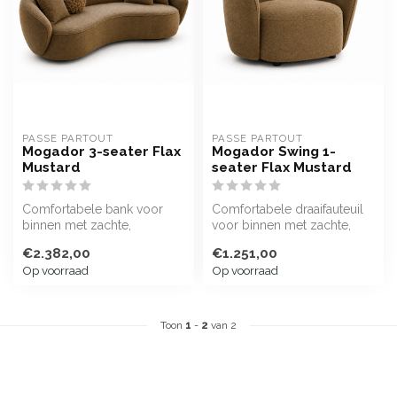
PASSE PARTOUT
PASSE PARTOUT
Mogador 3-seater Flax
Mogador Swing 1-
Mustard
seater Flax Mustard
Comfortabele bank voor
Comfortabele draaifauteuil
binnen met zachte,
voor binnen met zachte,
afgeronde vormen
ronde uitstraling
€2.382,00
€1.251,00
Op voorraad
Op voorraad
Toon
1
-
2
van 2