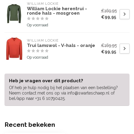
WILLIAM LOCKIE
William Lockie herentrui -
€169,95
ronde hals - mosgroen
€99,95
Op voorraad
WILLIAM LOCKIE
Trui lamswol - V-hals - oranje
€169,95
€99,95
Op voorraad
Heb je vragen over dit product?
Of heb je hulp nodig bij het plaatsen van een bestelling?
Neem contact met ons op via
info@swarteschaep.nl
of
bel/app naar +31 6 10790425.
Recent bekeken