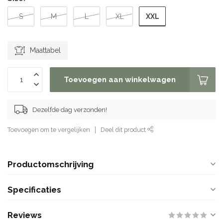
XXL
S
M
L
XL
Maattabel
Toevoegen aan winkelwagen
Dezelfde dag verzonden!
Toevoegen om te vergelijken
Deel dit product
Productomschrijving
Specificaties
Reviews