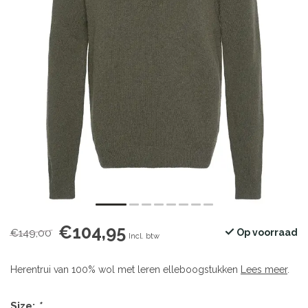
€104,95
€149,00
Op voorraad
Incl. btw
Herentrui van 100% wol met leren elleboogstukken
Lees meer
.
Size:
*