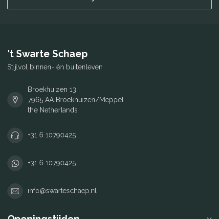
't Swarte Schaep
Stijlvol binnen- én buitenleven
Broekhuizen 13
7965 AA Broekhuizen/Meppel
the Netherlands
+31 6 10790425
+31 6 10790425
info@swarteschaep.nl