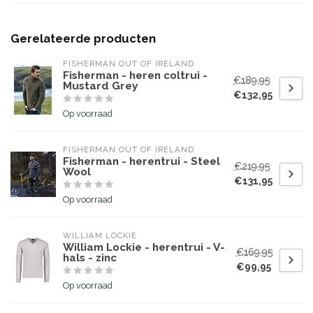
Gerelateerde producten
FISHERMAN OUT OF IRELAND
Fisherman - heren coltrui -
€189,95
Mustard Grey
€132,95
Op voorraad
FISHERMAN OUT OF IRELAND
Fisherman - herentrui - Steel
€219,95
Wool
€131,95
Op voorraad
WILLIAM LOCKIE
William Lockie - herentrui - V-
€169,95
hals - zinc
€99,95
Op voorraad