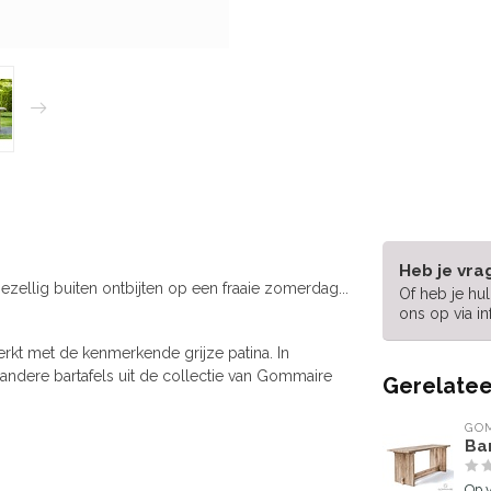
Heb je vra
ezellig buiten ontbijten op een fraaie zomerdag...
Of heb je hu
ons op via
i
erkt met de kenmerkende grijze patina. In
 andere bartafels uit de collectie van Gommaire
Gerelatee
GOM
Bar
Op 