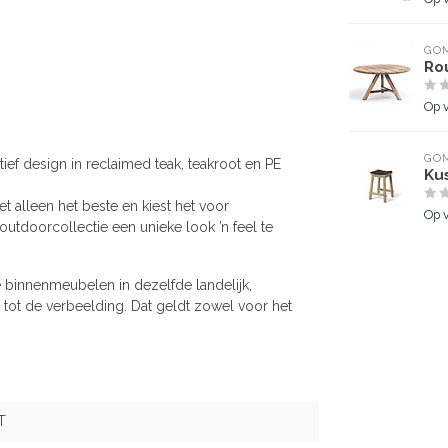
GOM
Ro
Op 
GOM
ief design in reclaimed teak, teakroot en PE
Kus
 alleen het beste en kiest het voor
Op 
utdoorcollectie een unieke look ’n feel te
 binnenmeubelen in dezelfde landelijk,
t tot de verbeelding. Dat geldt zowel voor het
T