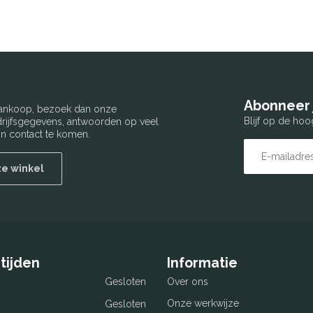
Abonneer 
 aankoop, bezoek dan onze
Blijf op de hoo
edrijfsgegevens, antwoorden op veel
n contact te komen.
ze winkel
tijden
Informatie
Gesloten
Over ons
Onze werkwijze
Gesloten