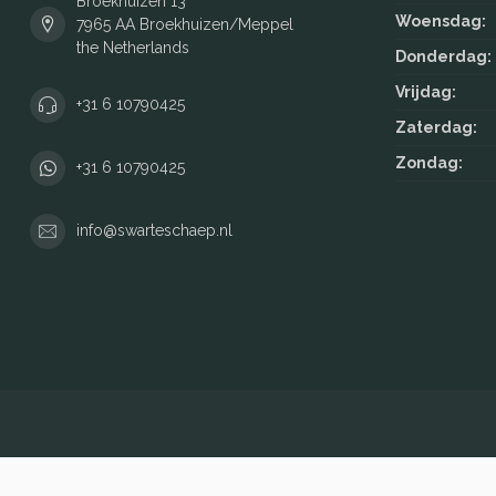
Broekhuizen 13
Woensdag:
7965 AA Broekhuizen/Meppel
the Netherlands
Donderdag:
Vrijdag:
+31 6 10790425
Zaterdag:
Zondag:
+31 6 10790425
info@swarteschaep.nl