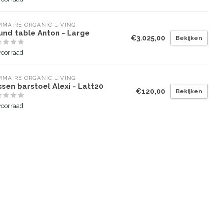
MAIRE ORGANIC LIVING
und table Anton - Large
€3.025,00
Bekijken
voorraad
MAIRE ORGANIC LIVING
sen barstoel Alexi - Latt20
€120,00
Bekijken
voorraad