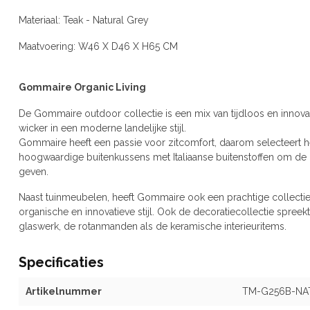
Materiaal: Teak - Natural Grey
Maatvoering: W46 X D46 X H65 CM
Gommaire Organic Living
De Gommaire outdoor collectie is een mix van tijdloos en innovat
wicker in een moderne landelijke stijl.
Gommaire heeft een passie voor zitcomfort, daarom selecteert het
hoogwaardige buitenkussens met Italiaanse buitenstoffen om de o
geven.
Naast tuinmeubelen, heeft Gommaire ook een prachtige collectie
organische en innovatieve stijl. Ook de decoratiecollectie spreek
glaswerk, de rotanmanden als de keramische interieuritems.
Specificaties
Artikelnummer
TM-G256B-NA