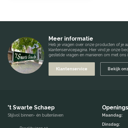
Meer informatie
Heb je vragen over onze producten of je
klantenservicepagina. Hier vind je onze b
gestelde vragen en manieren om met ons i
Klantenservice
Bekijk on
't Swarte Schaep
Openings
Stijlvol binnen- én buitenleven
Maandag:
Dinsdag: