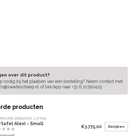
gen over dit product?
lp nodig bij het plaatsen van een bestelling? Neem contact met
nfo@swarteschaep.nl
of bel/app naar +31 6 10790425.
rde producten
MAIRE ORGANIC LIVING
tafel Alexi - Small
€3.775,00
Bekijken
voorraad