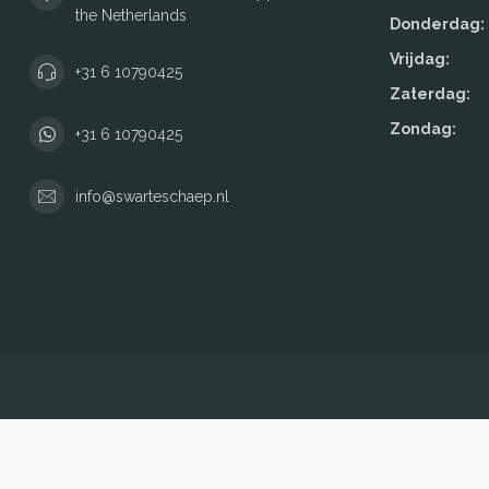
the Netherlands
Donderdag:
Vrijdag:
+31 6 10790425
Zaterdag:
Zondag:
+31 6 10790425
info@swarteschaep.nl