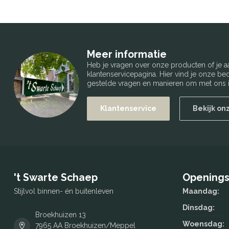
Meer informatie
Heb je vragen over onze producten of je
klantenservicepagina. Hier vind je onze b
gestelde vragen en manieren om met ons i
Klantenservice
Bekijk on
't Swarte Schaep
Openings
Stijlvol binnen- én buitenleven
Maandag:
Dinsdag:
Broekhuizen 13
Woensdag:
7965 AA Broekhuizen/Meppel