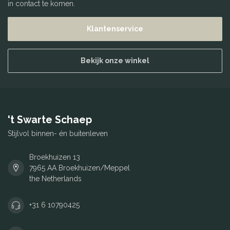
in contact te komen.
Klantenservice
Bekijk onze winkel
't Swarte Schaep
Stijlvol binnen- én buitenleven
Broekhuizen 13
7965 AA Broekhuizen/Meppel
the Netherlands
+31 6 10790425