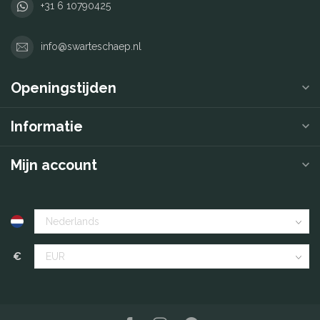
+31 6 10790425
info@swarteschaep.nl
Openingstijden
Informatie
Mijn account
€