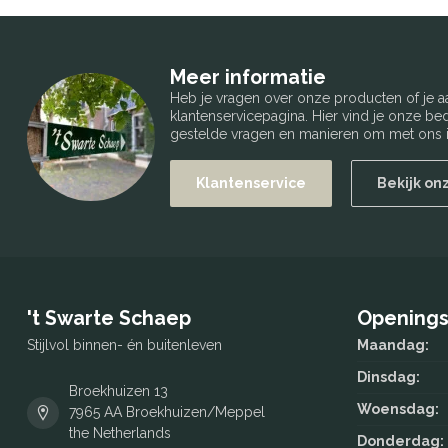
Meer informatie
Heb je vragen over onze producten of je
klantenservicepagina. Hier vind je onze b
gestelde vragen en manieren om met ons i
Klantenservice
Bekijk on
't Swarte Schaep
Openings
Stijlvol binnen- én buitenleven
Maandag:
Dinsdag:
Broekhuizen 13
Woensdag:
7965 AA Broekhuizen/Meppel
the Netherlands
Donderdag: