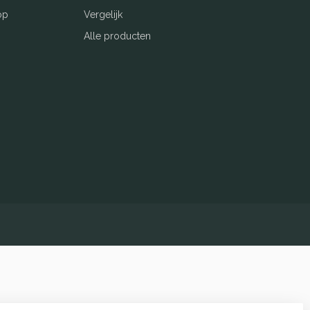
op
Vergelijk
Alle producten
elopment