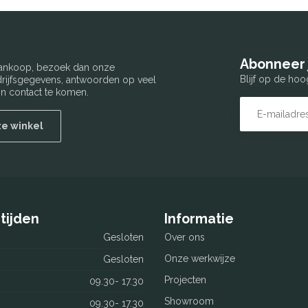
Abonneer 
 aankoop, bezoek dan onze
Blijf op de hoo
edrijfsgegevens, antwoorden op veel
n contact te komen.
ze winkel
tijden
Informatie
Gesloten
Over ons
Onze werkwijze
Gesloten
Projecten
09.30- 17.30
Showroom
09.30- 17.30