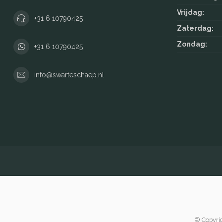
Vrijdag:
+31 6 10790425
Zaterdag:
Zondag:
+31 6 10790425
info@swarteschaep.nl
© Copyrig