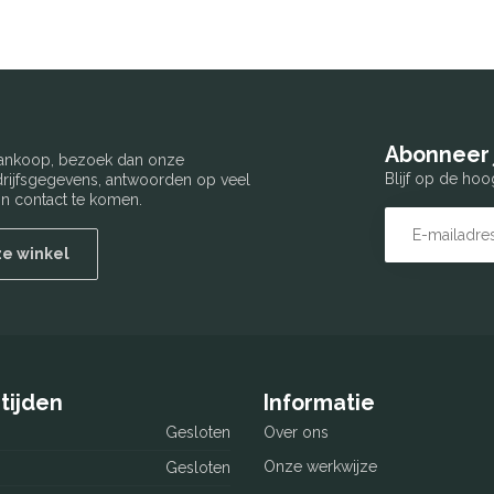
Abonneer 
 aankoop, bezoek dan onze
Blijf op de hoo
edrijfsgegevens, antwoorden op veel
n contact te komen.
ze winkel
tijden
Informatie
Gesloten
Over ons
Onze werkwijze
Gesloten