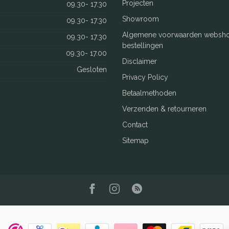
Projecten
09.30- 17.30
Showroom
09.30- 17.30
Algemene voorwaarden websh
09.30- 17.30
bestellingen
09.30- 17.00
Disclaimer
Gesloten
Privacy Policy
Betaalmethoden
Verzenden & retourneren
Contact
Sitemap