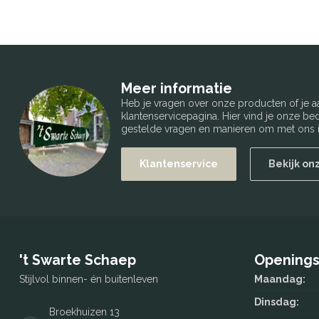
Meer informatie
Heb je vragen over onze producten of je
klantenservicepagina. Hier vind je onze b
gestelde vragen en manieren om met ons i
Klantenservice
Bekijk on
't Swarte Schaep
Openings
Stijlvol binnen- én buitenleven
Maandag:
Dinsdag:
Broekhuizen 13