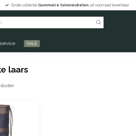
Grote collectie
Gommaire tuinmeubelen
uit voorraad leverbaar
service
SALE
e laars
ducten