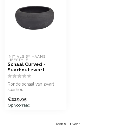
INITIALS BY HAANS 
LIFESTYLE
Schaal Curved -
Suarhout zwart
Ronde schaal van zwart
suarhout
€229,95
Op voorraad
Toon
1
-
1
van 1