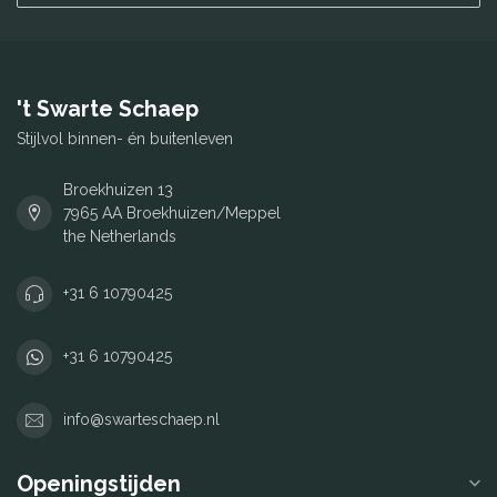
't Swarte Schaep
Stijlvol binnen- én buitenleven
Broekhuizen 13
7965 AA Broekhuizen/Meppel
the Netherlands
+31 6 10790425
+31 6 10790425
info@swarteschaep.nl
Openingstijden